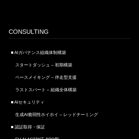
CONSULTING
■ AIガバナンス組織体制構築
スタートダッシュ – 初期構築
ペースメイキング – 伴走型支援
ラストスパート – 組織全体構築
■ AIセキュリティ
生成AI脆弱性ホイホイ – レッドチーミング
■ 認証取得・保証