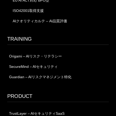
EU AI ACT対応 BPO型
ISO42001取得支援
AIクオリティカルテ – AI品質評価
TRAINING
Origami – AIリスク・リテラシー
SecureMind – AIセキュリティ
Guardian – AIリスクマネジメント特化
PRODUCT
TrustLayer – AIセキュリティSaaS