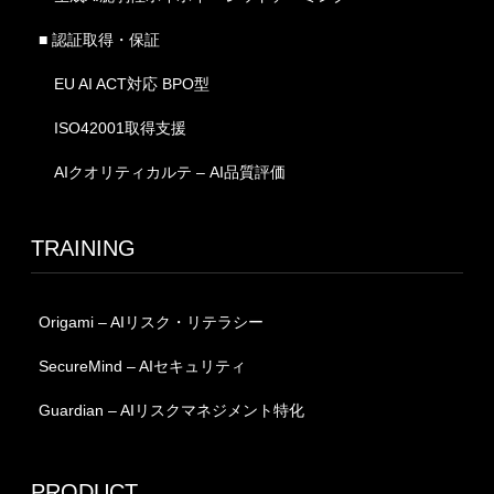
■ 認証取得・保証
EU AI ACT対応 BPO型
ISO42001取得支援
AIクオリティカルテ – AI品質評価
TRAINING
Origami – AIリスク・リテラシー
SecureMind – AIセキュリティ
Guardian – AIリスクマネジメント特化
PRODUCT