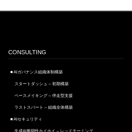
CONSULTING
■ AIガバナンス組織体制構築
スタートダッシュ – 初期構築
ペースメイキング – 伴走型支援
ラストスパート – 組織全体構築
■ AIセキュリティ
生成AI脆弱性ホイホイ – レッドチーミング