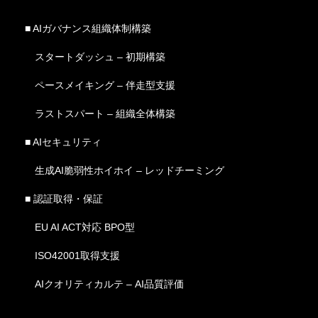
■ AIガバナンス組織体制構築
スタートダッシュ – 初期構築
ペースメイキング – 伴走型支援
ラストスパート – 組織全体構築
■ AIセキュリティ
生成AI脆弱性ホイホイ – レッドチーミング
■ 認証取得・保証
EU AI ACT対応 BPO型
ISO42001取得支援
AIクオリティカルテ – AI品質評価