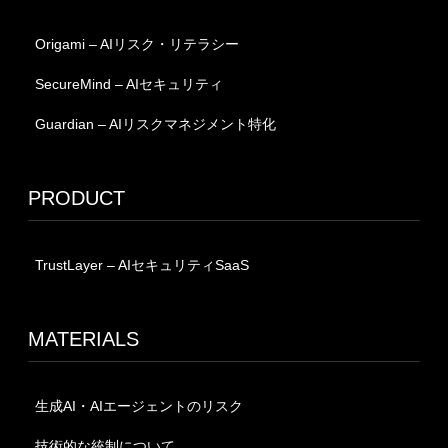
Origami – AIリスク・リテラシー
SecureMind – AIセキュリティ
Guardian – AIリスクマネジメント特化
PRODUCT
TrustLayer – AIセキュリティSaaS
MATERIALS
生成AI・AIエージェントのリスク
技術的な統制について