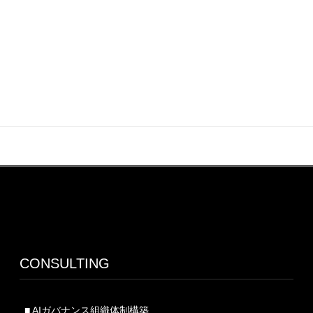
AIガバナンス
カテゴリー
CONSULTING
■ AIガバナンス組織体制構築