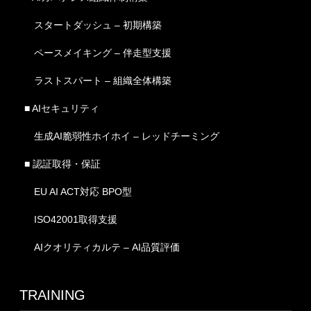
スタートダッシュ – 初期構築
ペースメイキング – 伴走型支援
ラストスパート – 組織全体構築
■ AIセキュリティ
生成AI脆弱性ホイホイ – レッドチーミング
■ 認証取得・保証
EU AI ACT対応 BPO型
ISO42001取得支援
AIクオリティカルテ – AI品質評価
TRAINING