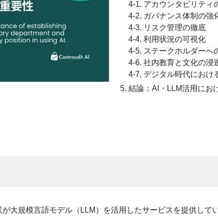
4-1. アカウンタビリテ
4-2. ガバナンス体制の強
4-3. リスク管理の徹底
4-4. 利用状況の可視化
4-5. ステークホルダー
4-6. 社内教育と文化の浸
4-7. デジタル時代にお
結論：AI・LLM活用に
が大規模言語モデル（LLM）を活用したサービスを提供してい