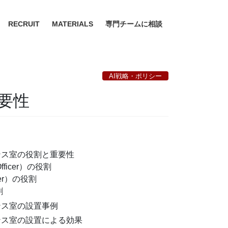
RECRUIT
MATERIALS
専門チームに相談
AI戦略・ポリシー
要性
ナンス室の役割と重要性
l Officer）の役割
ficer）の役割
割
ナンス室の設置事例
ナンス室の設置による効果