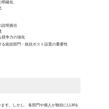
ィの明確化
化
への説明責任
透
ける競争力の強化
おける統括部門・統括ポスト設置の重要性
ます。しかし、各部門や個人が独自にLLMを