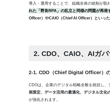
導入・運用することで、組織全体の統制が取
れた「野良RPA」の乱立と同様の問題が再発
Officer）やCAIO（Chief AI Off
2. CDO、CAIO、A
2-1. CDO（Chief Digital Officer
CDOは、企業のデジタル戦略全般を統括し、
画策定、データ活用の最適化、デジタル文化
が強化されます。