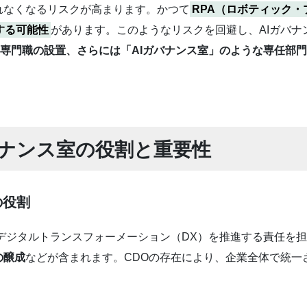
れなくなるリスクが高まります。かつて
RPA（ロボティック
する可能性
があります。このようなリスクを回避し、AIガバナ
icer）といった専門職の設置、さらには「AIガバナンス室」のような専任部
Iガバナンス室の役割と重要性
）の役割
デジタルトランスフォーメーション（DX）を推進する責任を
の醸成
などが含まれます。CDOの存在により、企業全体で統一