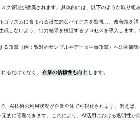
うリスク管理が徹底されます。具体的には、以下のような取り組
アルゴリズムに含まれる潜在的なバイアスを監視し、改善策を
を生成しないよう、出力結果を検証するプロセスを導入します
対する攻撃（例：敵対的サンプルやデータ中毒攻撃）への防御
されるだけでなく、
企業の信頼性も向上
します。
ことで、AI技術の利用状況が企業全体で可視化されます。例えば
元的に管理できます。これにより、AI活用における透明性が