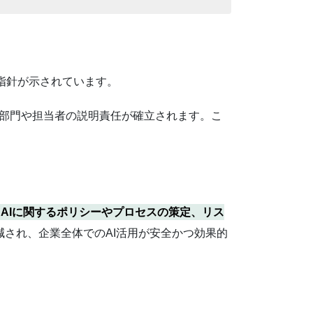
指針が示されています。
、各部門や担当者の説明責任が確立されます。こ
AIに関するポリシーやプロセスの策定、リス
減され、企業全体でのAI活用が安全かつ効果的