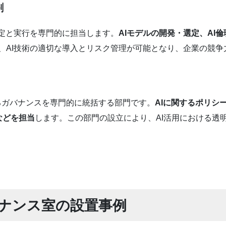
割
策定と実行を専門的に担当します。
AIモデルの開発・選定、AI
り、AI技術の適切な導入とリスク管理が可能となり、企業の競
するガバナンスを専門的に統括する部門です。
AIに関するポリシ
などを担当
します。この部門の設立により、AI活用における透
Iガバナンス室の設置事例