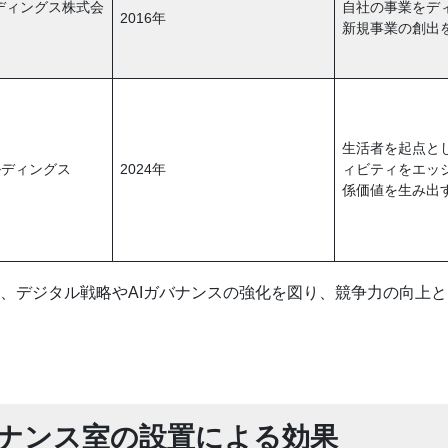
ルディングス株式会
自社の事業をデ
2016年
新規事業の創出
生活者を起点と
ルディングス
2024年
ィビティをエッ
係価値を生み出
じて、デジタル戦略やAIガバナンスの強化を図り、競争力の向上
Iガバナンス室の設置による効果