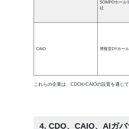
SOMPOホー
社
CAIO
博報堂DYホー
これらの企業は、CDOやCAIOの設置を通
4. CDO、CAIO、A