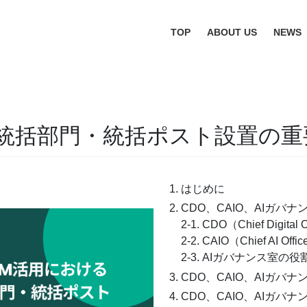
TOP
ABOUT US
NEWS
る統括部門・統括ポスト設置の重
はじめに
CDO、CAIO、AIガバ
2-1. CDO（Chief Digita
2-2. CAIO（Chief AI Of
2-3. AIガバナンス室の役
CDO、CAIO、AIガバ
CDO、CAIO、AIガバ