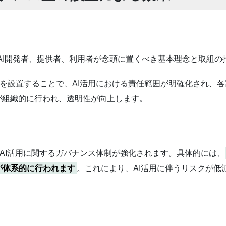
AI開発者、提供者、利用者が念頭に置くべき基本理念と取組の
ス室を設置することで、AI活用における責任範囲が明確化され
が組織的に行われ、透明性が向上します。
り、AI活用に関するガバナンス体制が強化されます。具体的には、
が体系的に行われます
。これにより、AI活用に伴うリスクが低