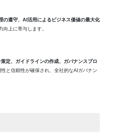
倫理の遵守、AI活用によるビジネス価値の最大化
争力向上に寄与します。
ー策定、ガイドラインの作成、ガバナンスプロ
明性と信頼性が確保され、全社的なAIガバナン