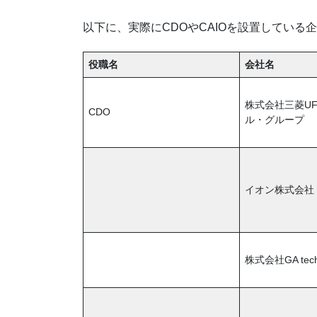
以下に、実際にCDOやCAIOを設置している
役職名
会社名
株式会社三菱U
CDO
ル・グループ
イオン株式会社
株式会社GA techn