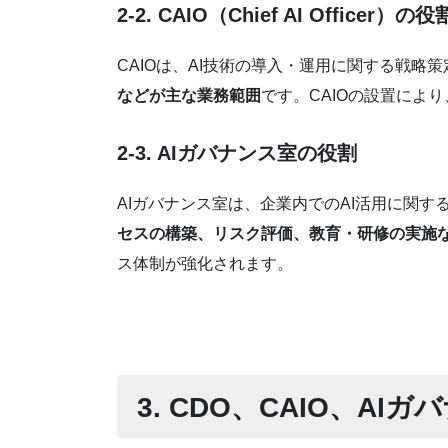
2-2. CAIO（Chief AI Officer）の役
CAIOは、AI技術の導入・運用に関する戦略
などが主な業務範囲
です。CAIOの設置によ
2-3. AIガバナンス室の役割
AIガバナンス室は、企業内でのAI活用に関
セスの構築、リスク評価、教育・研修の実施
ス体制が強化されます。
3. CDO、CAIO、A