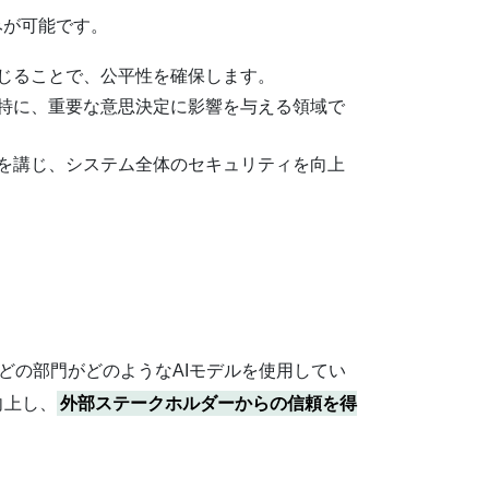
みが可能です。
講じることで、公平性を確保します。
。特に、重要な意思決定に影響を与える領域で
策を講じ、システム全体のセキュリティを向上
、どの部門がどのようなAIモデルを使用してい
向上し、
外部ステークホルダーからの信頼を得