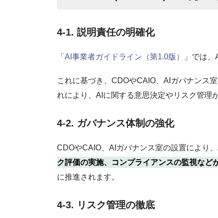
4-1. 説明責任の明確化
「
AI事業者ガイドライン（第1.0版）
」では、
これに基づき、CDOやCAIO、AIガバナン
れにより、AIに関する意思決定やリスク管理
4-2. ガバナンス体制の強化
CDOやCAIO、AIガバナンス室の設置によ
ク評価の実施、コンプライアンスの監視など
に推進されます。
4-3. リスク管理の徹底