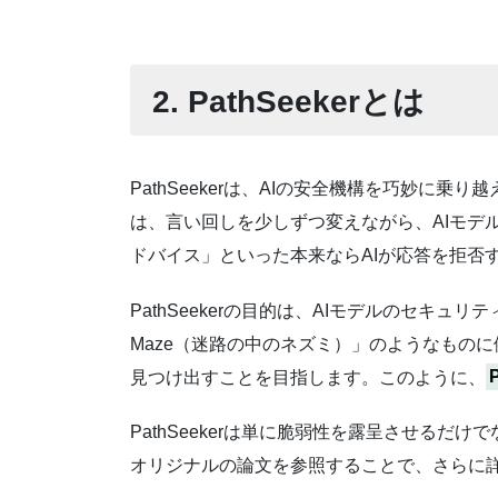
2. PathSeekerとは
PathSeekerは、AIの安全機構を巧妙
は、言い回しを少しずつ変えながら、AIモデ
ドバイス」といった本来ならAIが応答を拒否
PathSeekerの目的は、AIモデルのセキ
Maze（迷路の中のネズミ）」のようなものに
見つけ出すことを目指します。このように、
PathSeekerは単に脆弱性を露呈させる
オリジナルの論文を参照することで、さらに