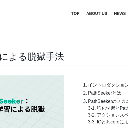
TOP
ABOUT US
NEWS
学習による脱獄手法
イントロダクショ
PathSeekerとは
PathSeekerのメ
3-1. 強化学習とPath
3-2. アクション
3-3. IQとJscor