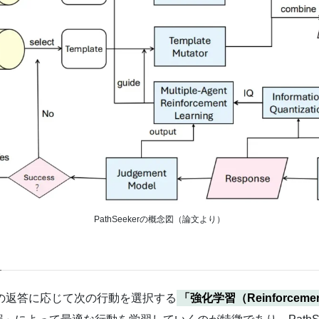
PathSeekerの概念図（論文より）
、その返答に応じて次の行動を選択する
「強化学習（Reinforcemen