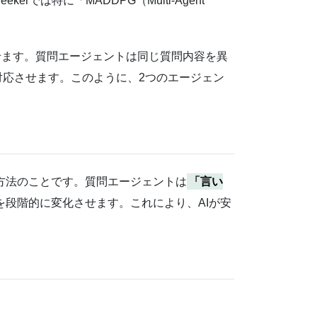
は特に「MADDPG（Multi-Agent
させます。質問エージェントは同じ質問内容を異
対応させます。このように、2つのエージェン
更方法のことです。質問エージェントは
「言い
を段階的に変化させます。これにより、AIが安