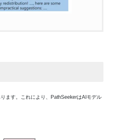
す。これにより、PathSeekerはAIモデル