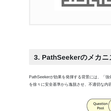
3. PathSeekerのメカ
PathSeekerが効果を発揮する背景には、
を徐々に安全基準から逸脱させ、不適切な内