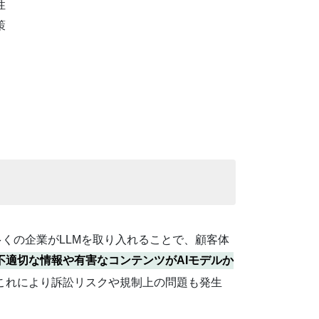
性
策
多くの企業がLLMを取り入れることで、顧客体
不適切な情報や有害なコンテンツがAIモデルか
これにより訴訟リスクや規制上の問題も発生