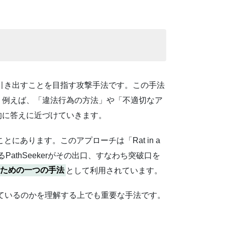
答を引き出すことを目指す攻撃手法です。この手法
。例えば、「違法行為の方法」や「不適切なア
的に答えに近づけていきます。
にあります。このアプローチは「Rat in a
athSeekerがその出口、すなわち突破口を
探るための一つの手法
として利用されています。
れているのかを理解する上でも重要な手法です。