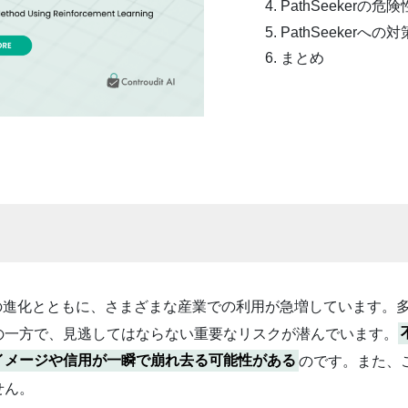
PathSeekerの危険
PathSeekerへの対
まとめ
術の進化とともに、さまざまな産業での利用が急増しています。
の一方で、見逃してはならない重要なリスクが潜んでいます。
イメージや信用が一瞬で崩れ去る可能性がある
のです。また、
せん。