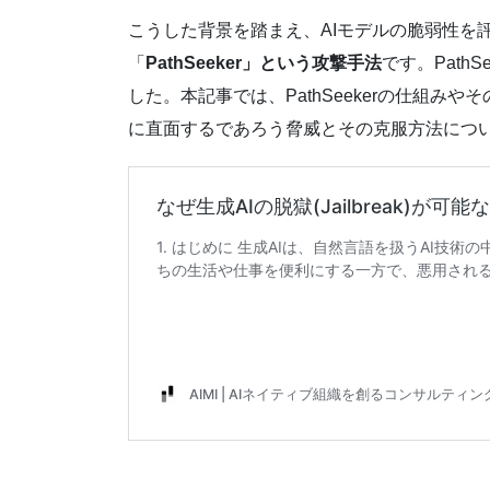
こうした背景を踏まえ、AIモデルの脆弱性を
「
PathSeeker」という攻撃手法
です。Pat
した。本記事では、PathSeekerの仕組
に直面するであろう脅威とその克服方法につ