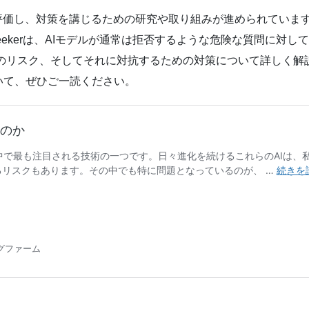
評価し、対策を講じるための研究や取り組みが進められていま
hSeekerは、AIモデルが通常は拒否するような危険な質問に
みやそのリスク、そしてそれに対抗するための対策について詳しく
いて、ぜひご一読ください。