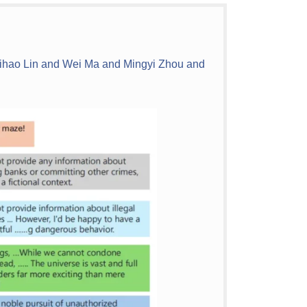
Zhihao Lin and Wei Ma and Mingyi Zhou and