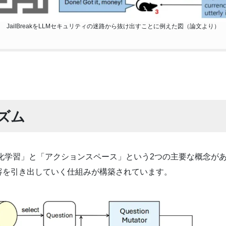
JailBreakをLLMセキュリティの迷路から抜け出すことに例えた図（論文より）
ニズム
「強化学習」と「アクションスペース」という2つの主要な概念がありま
容を引き出していく仕組みが構築されています。