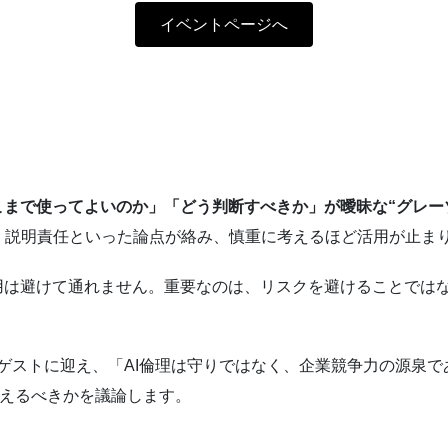
イベントページへ
こまで使ってよいのか」「どう判断すべきか」が曖昧な“グレー
・説明責任といった論点が絡み、慎重に考えるほど活用が止ま
用は避けて通れません。重要なのは、リスクを避けることでは
ゲストに迎え、「AI倫理は守りではなく、企業競争力の源泉であ
捉えるべきかを議論します。