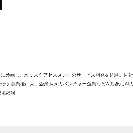
e Groupに参画し、AIリスクアセスメントのサービス開発を経
総研を創業後は大手企業やメガベンチャー企業などを対象にAI
登壇経験。