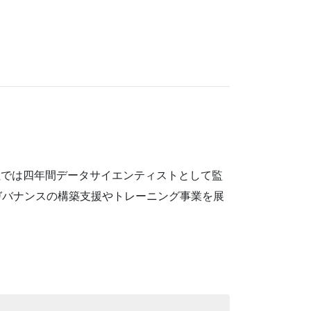
験。同社では四年間データサイエンティストとして監
ガバナンスの構築支援やトレーニング事業を展