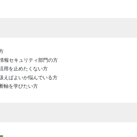
方
情報セキュリティ部門の方
の活用を止めたくない方
う扱えばよいか悩んでいる方
判断軸を学びたい方