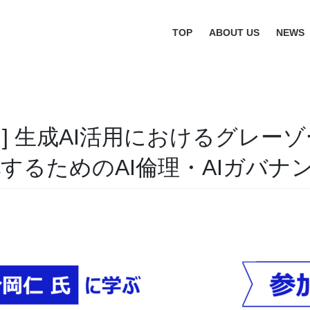
TOP
ABOUT US
NEWS
] 生成AI活用におけるグレー
するためのAI倫理・AIガバナ