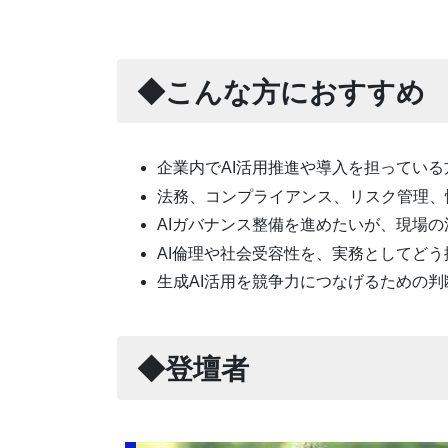
◆こんな方におすすめ
企業内でAI活用推進や導入を担っている
法務、コンプライアンス、リスク管理、
AIガバナンス整備を進めたいが、現場
AI倫理や社会受容性を、実務としてど
生成AI活用を競争力につなげるための
◆登壇者