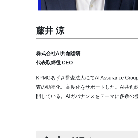
藤井 涼
株式会社AI共創総研
代表取締役 CEO
KPMGあずさ監査法人にてAI Assuranc
査の効率化、高度化をサポートした。AI共創
開している。AIガバナンスをテーマに多数の