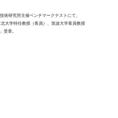
標準技術研究所主催ベンチマークテストにて、
ー。東北大学特任教授（客員）、筑波大学客員教授
」受章。