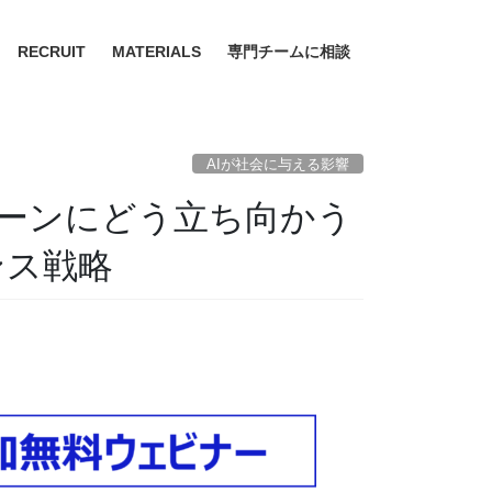
RECRUIT
MATERIALS
専門チームに相談
AIが社会に与える影響
ゾーンにどう立ち向かう
ンス戦略