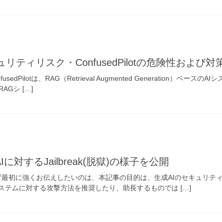
リティリスク・ConfusedPilotの危険性および対
fusedPilotは、RAG（Retrieval Augmented Generatio
Gシ […]
対するJailbreak(脱獄)の様子を公開
 まず最初に強くお伝えしたいのは、本記事の目的は、生成AIのセキュリ
ステムに対する攻撃方法を推奨したり、助長するものでは […]