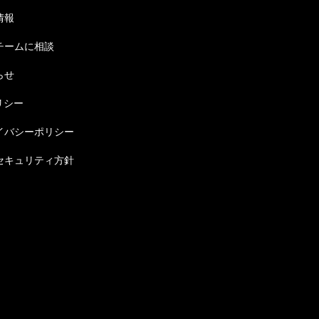
情報
チームに相談
らせ
リシー
イバシーポリシー
セキュリティ方針