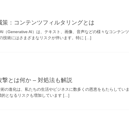
軽減策：コンテンツフィルタリングとは
成AI（Generative AI）は、テキスト、画像、音声などの様々なコ
の技術にはさまざまなリスクが伴います。特に […]
攻撃とは何か – 対処法も解説
AI技術の進化は、私たちの生活やビジネスに数多くの恩恵をもたらしてい
cks）の標的となるリスクも増加しています […]