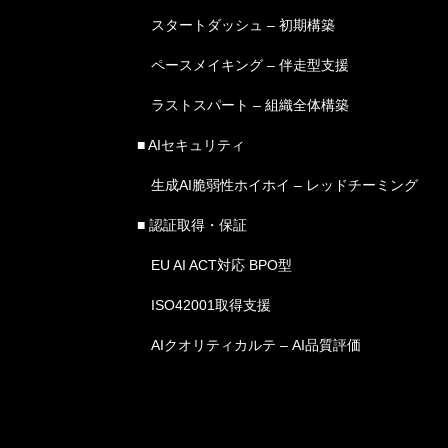
スタートダッシュ – 初期構築
ペースメイキング – 伴走型支援
ラストスパート – 組織全体構築
■ AIセキュリティ
生成AI脆弱性ホイホイ – レッドチーミング
■ 認証取得・保証
EU AI ACT対応 BPO型
ISO42001取得支援
AIクオリティカルテ – AI品質評価