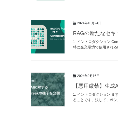
2024年10月24日
RAGの新たなセキュ
1. イントロダクション Con
特に企業環境で使用されるRA
2024年9月16日
【悪用厳禁】生成AIに
1. イントロダクション
ることです。決して、AIシ