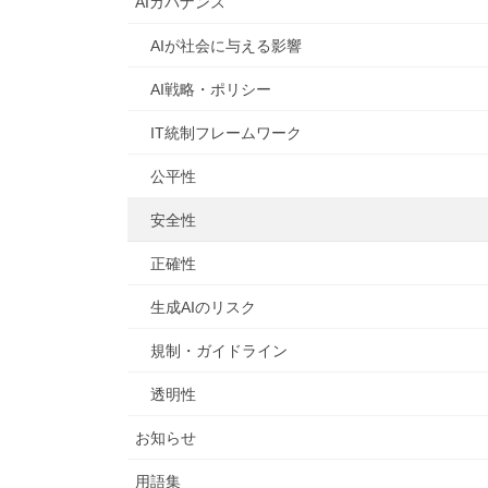
AIガバナンス
AIが社会に与える影響
AI戦略・ポリシー
IT統制フレームワーク
公平性
安全性
正確性
生成AIのリスク
規制・ガイドライン
透明性
お知らせ
用語集