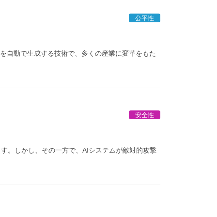
公平性
ンテンツを自動で生成する技術で、多くの産業に変革をもた
安全性
ます。しかし、その一方で、AIシステムが敵対的攻撃