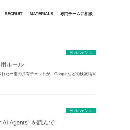
RECRUIT
MATERIALS
専門チームに相談
AIガバナンス
利用ルール
で公開された一部の共有チャットが、Googleなどの検索結果
AIガバナンス
 AI Agents” を読んで-