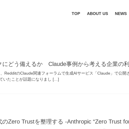
TOP
ABOUT US
NEWS
クにどう備えるか Claude事例から考える企業の
下旬、RedditのClaude関連フォーラムで生成AIサービス「Claude」
いたことが話題になりまし […]
o Trustを整理する -Anthropic “Zero Trust for