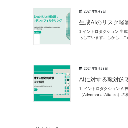
2024年9月9日
生成AIのリスク
1.イントロダクション 生
らしています。しかし、こ
2024年8月23日
AIに対する敵対的
1. イントロダクション 
（Adversarial Atta