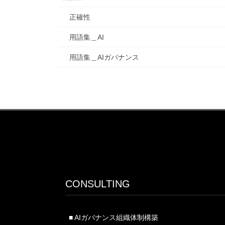
正確性
用語集＿AI
用語集＿AIガバナンス
CONSULTING
■ AIガバナンス組織体制構築