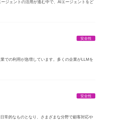
企業におけるAIエージェントの活用が進む中で、AIエージェントをど
安全性
な産業での利用が急増しています。多くの企業がLLMを
安全性
おいて日常的なものとなり、さまざまな分野で顧客対応や