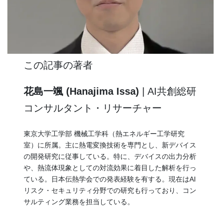
この記事の著者
花島一颯 (Hanajima Issa)
| AI共創総研
コンサルタント・リサーチャー
東京大学工学部 機械工学科（熱エネルギー工学研究
室）に所属。主に熱電変換技術を専門とし、新デバイス
の開発研究に従事している。特に、デバイスの出力分析
や、熱流体現象としての対流効果に着目した解析を行っ
ている。日本伝熱学会での発表経験を有する。現在はAI
リスク・セキュリティ分野での研究も行っており、コン
サルティング業務を担当している。