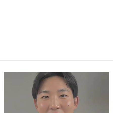
弊社では、AIエージェントの活用に関するリスク整理、セキュリ
ティ・ガバナンス方針の検討、社内ルールや運用体制の整備につ
いてご相談を承っています。具体的な対応方針について検討され
る場合は、お気軽にお問い合わせください。
▶ [AIエージェントに関する支援サービスの詳細・お問い合わせは
こちら
]