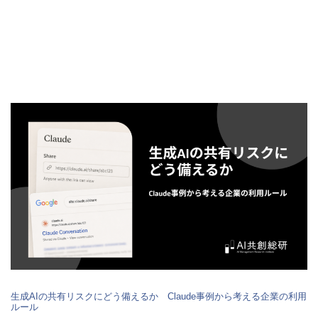
生成AIの共有リスクにどう備えるか Claude事例から考える企業の利用
ルール