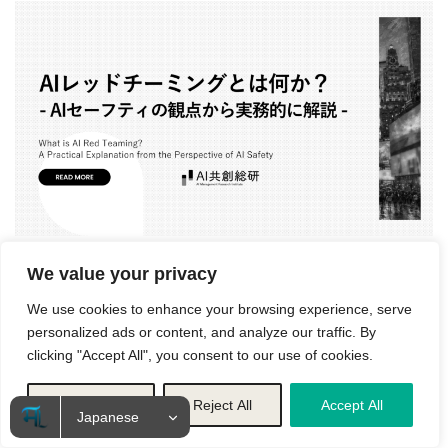
We value your privacy
【解説スライド掲載あり】AIレッドチーミングとは何か？AIセーフティ
の観点から実務的に解説
We use cookies to enhance your browsing experience, serve
生成AIのリスク
カテゴリー
personalized ads or content, and analyze our traffic. By
clicking "Accept All", you consent to our use of cookies.
Customize
Reject All
Accept All