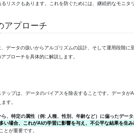
れるリスクもあります。これを防ぐためには、継続的なモニタ
めのアプローチ
は、データの扱いからアルゴリズムの設計、そして運用段階に
のアプローチを具体的に解説します。
テップは、データのバイアスを除去することです。データがA
えます。
から、特定の属性（例: 人種、性別、年齢など）に偏ったデー
多い場合、これがAIの学習に影響を与え、不公平な結果を生
ことが重要です。