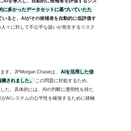
にAIを導入し、自動的に候補者を評価するシス
的に多かったデータセットに基づいていたた
いると、AIがその候補者を自動的に低評価す
つ人々に対して不公平な扱いが発生するリスク
す。JPMorgan Chaseは、
AIを活用した信
指摘されました。
この問題に対処するため、
しました。具体的には、AIの判断に透明性を持た
がAIシステムの公平性を確保するために積極