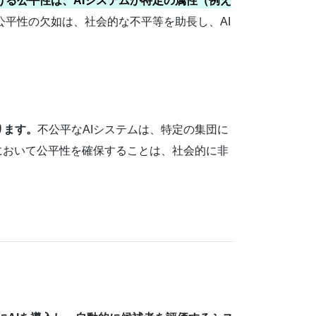
ける公平性は、AIシステムが特定の属性（例え
公平性の欠如は、社会的な不平等を助長し、AI
ります。
不公平なAIシステムは、特定の集団に
において公平性を確保することは、社会的に非