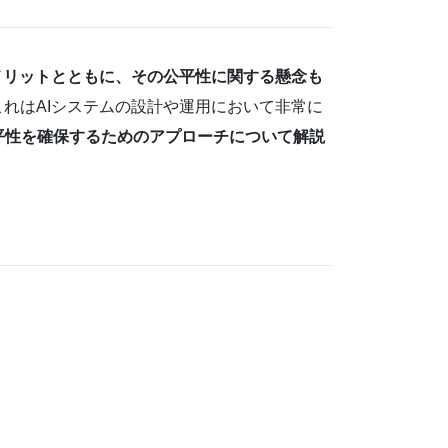
メリットとともに、その公平性に関する懸念も
れはAIシステムの設計や運用において非常に
平性を確保するためのアプローチについて解説