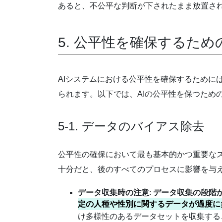
あると、不公平な判断が下されたまま放置さ
5. 公平性を確保するた
AIシステムにおける公平性を確保するために
られます。以下では、AIの公平性を保つため
5-1. データのバイアス除去
公平性の確保において最も基本的かつ重要なス
十分だと、後のすべてのプロセスに影響を与
データ収集時の注意
:
データ収集の段階
定の人種や性別に関するデータが過度に
け多様性のあるデータセットを収集する