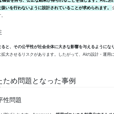
機会を持ち、公正な結果が得られることを指します。AIにお
な扱いを行わないように設計されていることが求められます。
す。
性
なると、その公平性が社会全体に大きな影響を与えるようにな
拡大させるリスクがあります。したがって、AIの設計・運用
れたため問題となった事例
公平性問題