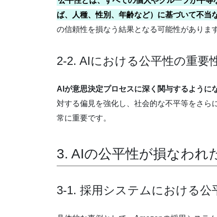
公平性とは、すべての個人やグループが平等な
ば、人種、性別、年齢など）に基づいて不当
の信頼性を損なう結果となる可能性がありま
2-2. AIにおける公平性の重要
AIが意思決定プロセスに深く関与するように
対する偏見を強化し、社会的な不平等をさらに
常に重要です。
3. AIの公平性が損なわ
3-1. 採用システムにおける