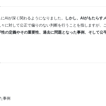
スにAIが深く関わるようになりました。
しかし、AIがもたらす
人々に対して公正で偏りのない判断を行うことを指しますが、こ
公平性の定義やその重要性、過去に問題となった事例、そして公
た事例