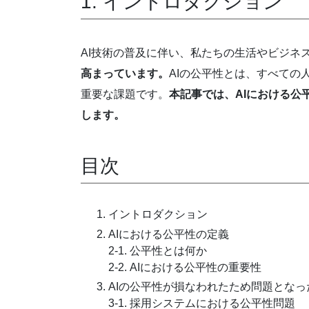
1. イントロダクション
AI技術の普及に伴い、私たちの生活やビジネ
高まっています。
AIの公平性とは、すべての
重要な課題です。
本記事では、AIにおける
します。
目次
イントロダクション
AIにおける公平性の定義
2-1. 公平性とは何か
2-2. AIにおける公平性の重要性
AIの公平性が損なわれたため問題となっ
3-1. 採用システムにおける公平性問題