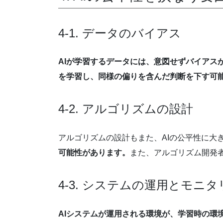
4-1. データのバイアス
AIが学習するデータには、意図せずバイアス
を学習し、同様の偏りを含んだ判断を下す可
4-2. アルゴリズムの設計
アルゴリズムの設計もまた、AIの公平性に大
可能性があります。
また、アルゴリズム開発
4-3. システムの運用とモニ
AIシステムが運用される環境が、学習時の環