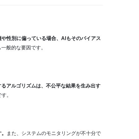
や性別に偏っている場合、AIもそのバイアス
も一般的な要因です。
するアルゴリズムは、不公平な結果を生み出す
です。
す。
また、システムのモニタリングが不十分で