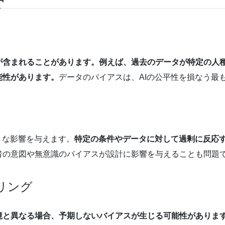
が含まれることがあります。例えば、過去のデータが特定の人種
能性があります。
データのバイアスは、AIの公平性を損なう最
きな影響を与えます。
特定の条件やデータに対して過剰に反応
者の意図や無意識のバイアスが設計に影響を与えることも問題
タリング
境と異なる場合、予期しないバイアスが生じる可能性がありま