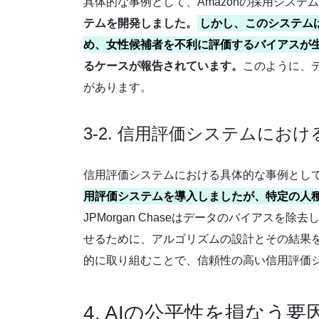
具体的な事例として、Amazonの採用システム
テムを開発しました。
しかし、このシステム
め、女性候補者を不利に評価するバイアスが
るケースが報告されています。
このように、
があります。
3-2. 信用評価システムにお
信用評価システムにおける具体的な事例とし
用評価システムを導入しましたが、特定の人
JPMorgan Chaseはデータのバイア
せるために、アルゴリズムの設計とその結果を
的に取り組むことで、信頼性の高い信用評価
4. AIの公平性を損なう要