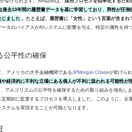
が挙げられます。Amazonは、
採用プロセスを効率化するため
は過去10年間の履歴書データを基に学習しており、男性が圧倒
生じました
。たとえば、履歴書に「女性」という言葉が含まれて
データのバイアスがAIシステムに影響を与え、特定の属性を持
ける公平性の確保
て、アメリカの大手金融機関である
JPMorgan Chase
が挙げられま
種や経済的に不利な立場にある個人が不利に扱われる可能性が
スを除去し、アルゴリズムの公平性を確保するための取り組みを強化
定期的に監査するプロセスを導入しました。このように、企業
システムを実現することが可能となります。
因