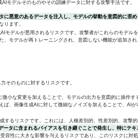
成AIモデルそのものやその訓練データに対する攻撃手法です。
ータに悪意のあるデータを注入し、モデルの挙動を意図的に歪め
なります。
生成AIモデルが悪用されるリスクです。攻撃者がこれらのモデル
た、モデルが再トレーニングされ、意図しない機能が追加され
出力そのものに対するリスクです。
デルに微小な変更を加えることで、モデルの出力を意図的に操作す
えば、画像生成AIに対して微細なノイズを加えることで、AI
を生成するリスクです。これには、人種差別的、性差別的、攻撃
ルが訓練データに含まれるバイアスを引き継ぐことで発生し、特にテ
性や社会的受容性に大きな影響を与えるリスクであり、このリスクに