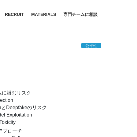
RECRUIT
MATERIALS
専門チームに相談
公平性
テムに潜むリスク
ection
ationとDeepfakeのリスク
l Exploitation
Toxicity
アプローチ