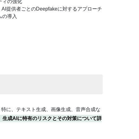
リティの強化
者、AI提供者ごとのDeepfakeに対するアプローチ
テムの導入
ます。特に、テキスト生成、画像生成、音声合成な
、生成AIに特有のリスクとその対策について詳