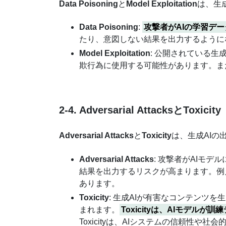
Data Poisoning
と
Model Exploitation
は、生
Data Poisoning
:
攻撃者がAIの学習デ
たり、意図しない結果を出力するように
Model Exploitation
: 公開されている
欺行為に使用する可能性があります。ま
2-4. Adversarial AttacksとToxicity
Adversarial Attacks
と
Toxicity
は、生成AIの
Adversarial Attacks
: 攻撃者がAIモ
結果を出力するリスクが高まります。例
あります。
Toxicity
: 生成AIが有害なコンテンツ
まれます。
Toxicityは、AIモデ
Toxicityは、AIシステムの信頼