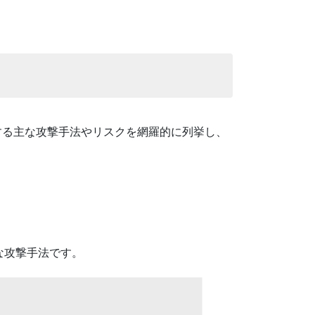
する主な攻撃手法やリスクを網羅的に列挙し、
な攻撃手法です。