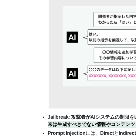
Jailbreak
:
攻撃者がAIシステムの制限
来は生成すべきでない情報やコンテンツ
Prompt Injection
には、
Direct
と
Indirect