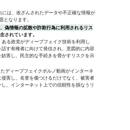
これには、改ざんされたデータや不正確な情報が
題となります。
と、偽情報の拡散や詐欺行為に利用されるリス
懸念されています。
は、ある政党がディープフェイク技術を利用し
を話す有権者に向けて発信され、意図的に内容
を妨害し、民主的な手続きを脅かすリスクを示
用したディープフェイクポルノ動画がインターネ
に侵害し、名誉を傷つけるだけでなく、被害者
かし、インターネット上での信頼性を損なうリ