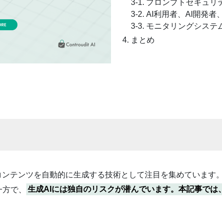
3-1. プロンプトセキュ
3-2. AI利用者、AI開発
3-3. モニタリングシス
まとめ
いデータやコンテンツを自動的に生成する技術として注目を集めてい
一方で、
生成AIには独自のリスクが潜んでいます。本記事では