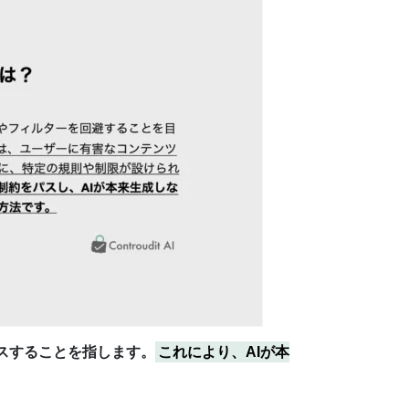
スすることを指します。
これにより、AIが本