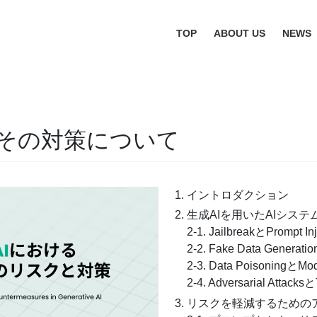
TOP
ABOUT US
NEWS
とその対策について
イントロダクション
生成AIを用いたAIシス
2-1. JailbreakとPrompt Inj
2-2. Fake Data Gener
2-3. Data PoisoningとMode
2-4. Adversarial Attacksと
リスクを軽減するための