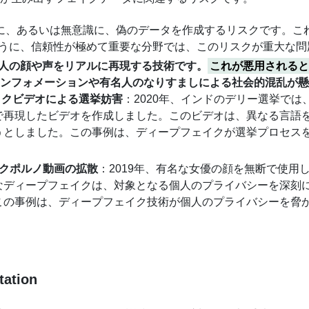
図的に、あるいは無意識に、偽のデータを作成するリスクです。
うに、信頼性が極めて重要な分野では、このリスクが重大な問
、人の顔や声をリアルに再現する技術です。
これが悪用される
インフォメーションや有名人のなりすましによる社会的混乱が
イクビデオによる選挙妨害
：2020年、インドのデリー選挙で
で再現したビデオを作成しました。このビデオは、異なる言語
うとしました。この事例は、ディープフェイクが選挙プロセス
イクポルノ動画の拡散
：2019年、有名な女優の顔を無断で使
なディープフェイクは、対象となる個人のプライバシーを深刻
この事例は、ディープフェイク技術が個人のプライバシーを脅
tation