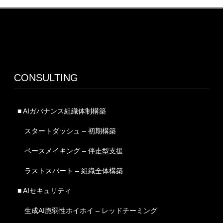
CONSULTING
■ AIガバナンス組織体制構築
スタートダッシュ – 初期構築
ペースメイキング – 伴走型支援
ラストスパート – 組織全体構築
■ AIセキュリティ
生成AI脆弱性ホイホイ – レッドチーミング