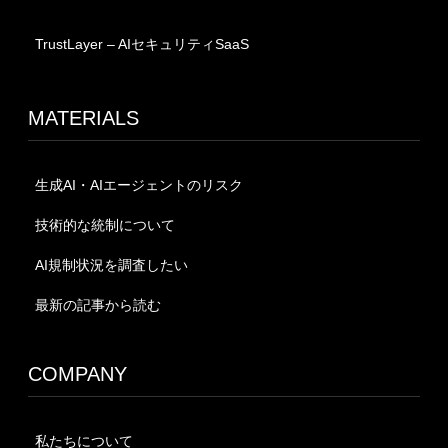
TrustLayer – AIセキュリティSaaS
MATERIALS
生成AI・AIエージェントのリスク
技術的な統制について
AI規制状況を調査したい
最新の記事から読む
COMPANY
私たちについて