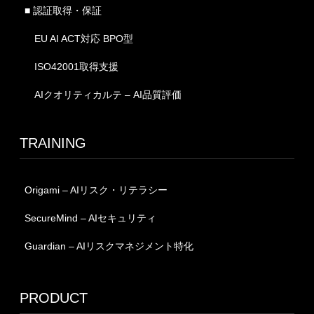
■ 認証取得・保証
EU AI ACT対応 BPO型
ISO42001取得支援
AIクオリティカルテ – AI品質評価
TRAINING
Origami – AIリスク・リテラシー
SecureMind – AIセキュリティ
Guardian – AIリスクマネジメント特化
PRODUCT