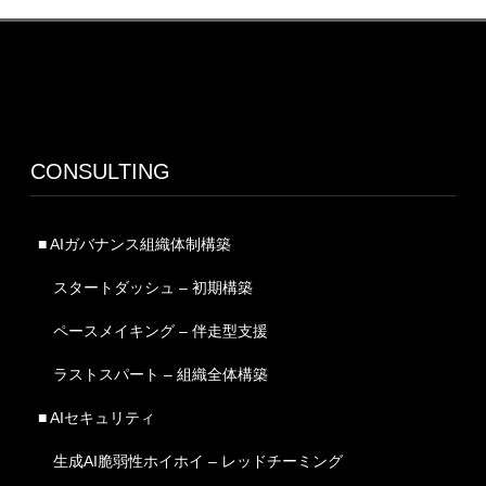
CONSULTING
■ AIガバナンス組織体制構築
スタートダッシュ – 初期構築
ペースメイキング – 伴走型支援
ラストスパート – 組織全体構築
■ AIセキュリティ
生成AI脆弱性ホイホイ – レッドチーミング