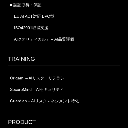
■ 認証取得・保証
EU AI ACT対応 BPO型
ISO42001取得支援
AIクオリティカルテ – AI品質評価
TRAINING
Origami – AIリスク・リテラシー
SecureMind – AIセキュリティ
Guardian – AIリスクマネジメント特化
PRODUCT