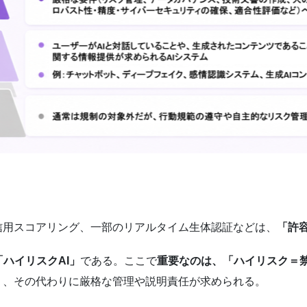
信用スコアリング、一部のリアルタイム生体認証などは、
「許
「ハイリスクAI」
である。ここで
重要なのは、「ハイリスク＝
り、その代わりに厳格な管理や説明責任が求められる。