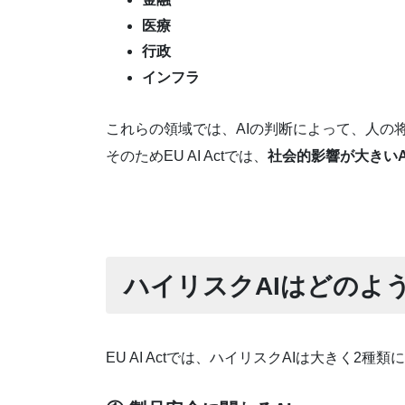
医療
行政
インフラ
これらの領域では、AIの判断によって、人の
そのためEU AI Actでは、
社会的影響が大きいA
ハイリスクAIはどのよ
EU AI Actでは、ハイリスクAIは大きく2種