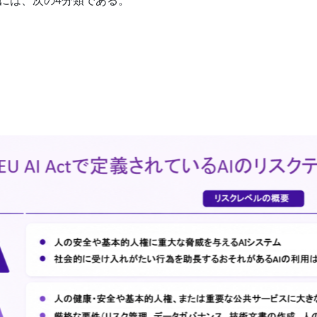
には、次の4分類である。