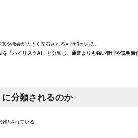
将来や機会が大きく左右される可能性がある。
Iを「ハイリスクAI」
と分類し、
通常よりも強い管理や説明責
うに分類されるのか
類に分類されている。