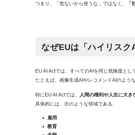
つまり、「危ないから使うな」ではなく、
「
なぜEUは「ハイリスク
EU AI Actでは、すべてのAIを同じ危
たとえば、画像生成AIやレコメンドAIのよう
特にEU AI Actでは、
人間の権利や人生に大きな
具体的には、次のような領域である。
雇用
教育
金融