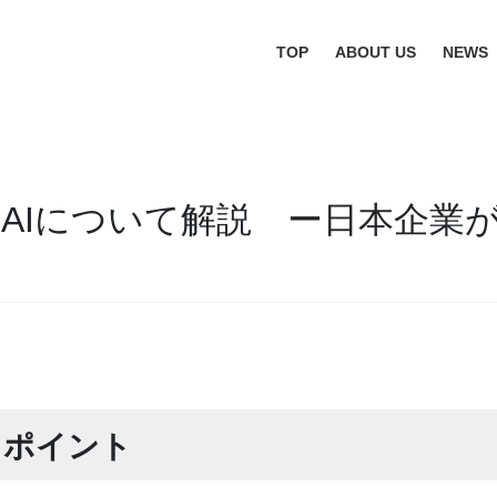
TOP
ABOUT US
NEWS
イリスクAIについて解説 ー日本企
きポイント