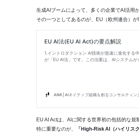
生成AIブームによって、多くの企業でAI活
その一つとしてあるのが、EU（欧州連合）が
EU AI Actは、AIに関する世界初の包
特に重要なのが、
「High-Risk AI（ハイリス