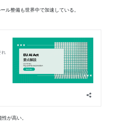
ルール整備も世界中で加速している。
可能性が高い。