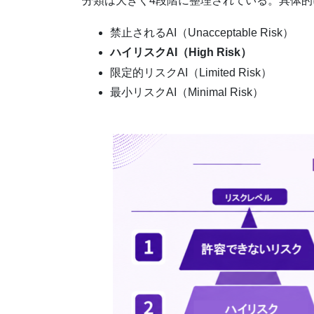
分類は大きく4段階に整理されている。具体的
禁止されるAI（Unacceptable Risk）
ハイリスクAI（High Risk）
限定的リスクAI（Limited Risk）
最小リスクAI（Minimal Risk）