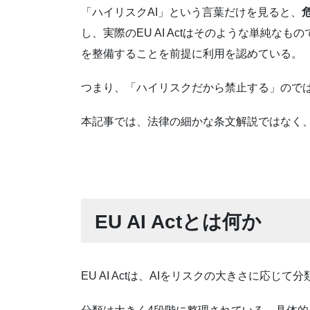
「ハイリスクAI」という言葉だけを見ると、
し、実際のEU AI Actはそのような単純なも
を整備することを前提に利用を認めている。
つまり、「ハイリスクだから禁止する」ので
本記事では、法律の細かな条文解説ではなく、企
EU AI Actとは何か
EU AI Actは、AIをリスクの大きさに応