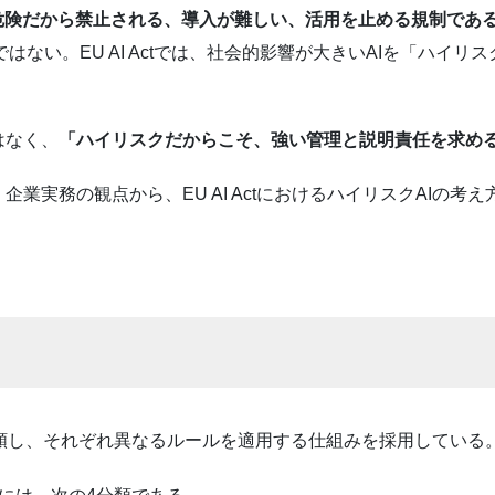
危険だから禁止される、導入が難しい、活用を止める規制であ
のではない。EU AI Actでは、社会的影響が大きいAIを「ハ
はなく、
「ハイリスクだからこそ、強い管理と説明責任を求め
業実務の観点から、EU AI ActにおけるハイリスクAIの考
じて分類し、それぞれ異なるルールを適用する仕組みを採用している