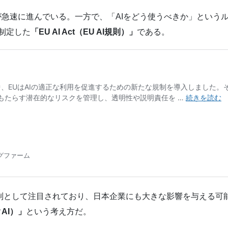
用が急速に進んでいる。一方で、「AIをどう使うべきか」という
制定した
「EU AI Act（EU AI規則）」
である。
括的な規制として注目されており、日本企業にも大きな影響を与える
クAI）」
という考え方だ。