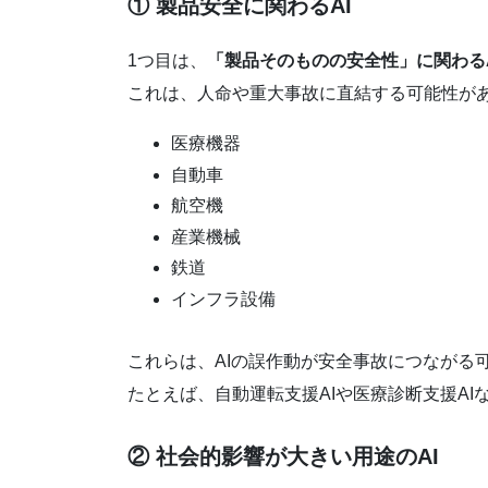
① 製品安全に関わるAI
1つ目は、
「製品そのものの安全性」に関わるA
これは、人命や重大事故に直結する可能性が
医療機器
自動車
航空機
産業機械
鉄道
インフラ設備
これらは、AIの誤作動が安全事故につながる
たとえば、自動運転支援AIや医療診断支援AI
② 社会的影響が大きい用途のAI