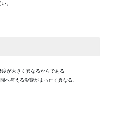
近い。
影響度が大きく異なるからである。
が人間へ与える影響がまったく異なる。