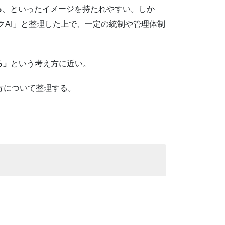
る
、といったイメージを持たれやすい。しか
イリスクAI」と整理した上で、一定の統制や管理体制
る」
という考え方に近い。
え方について整理する。
。