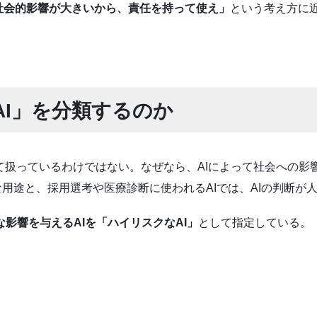
社会的影響が大きいから、責任を持って使え」
という考え方に
AI」を分類するのか
険度として扱っているわけではない。なぜなら、AIによって社会への
な用途と、採用選考や医療診断に使われるAIでは、AIの判断
影響を与えるAIを「ハイリスクなAI」
として指定している。