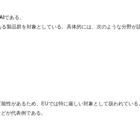
I
である。
ある製品群を対象としている。具体的には、次のような分野が
可能性があるため、EUでは特に厳しい対象として扱われている
などが代表例である。