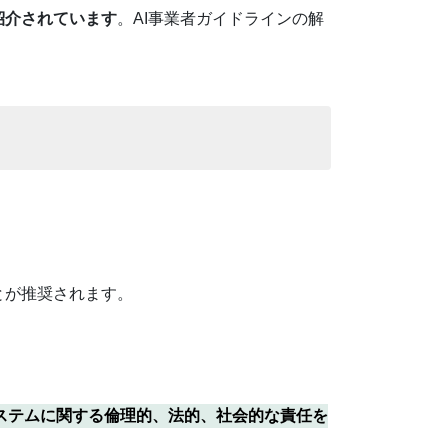
紹介されています
。AI事業者ガイドラインの解
ることが推奨されます。
システムに関する倫理的、法的、社会的な責任を