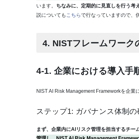
います。
ちなみに、定期的に見直しを行う考え
説についても
こちら
で行なっていますので、
4. NISTフレームワー
4-1. 企業における導入手
NIST AI Risk Management Fr
ステップ1: ガバナンス体制の
まず、企業内にAIリスク管理を担当するチー
管理し、NIST AI Risk Management