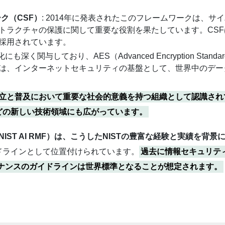
ク（CSF）
: 2014年に発表されたこのフレームワークは、
トラクチャの保護に関して重要な役割を果たしています。CS
採用されています。
も深く関与しており、AES（Advanced Encryption Standard）
は、インターネットセキュリティの基盤として、世界中のデー
の確立と普及において重要な社会的意義を持つ組織として認識さ
どの新しい技術領域にも広がっています。
NIST AI RMF）は、こうしたNISTの豊富な経験と実績を背景
ドラインとして位置付けられています。
過去に情報セキュリテ
ガバナンスのガイドラインは世界標準となることが想定されます。