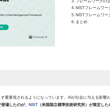
フレームワークの
NISTフレームワ
NISTフレームワ
まとめ
ます重要視されるようになっています。AIが社会に与える影響
で登場したのが、
NIST
（米国国立標準技術研究所）が策定した