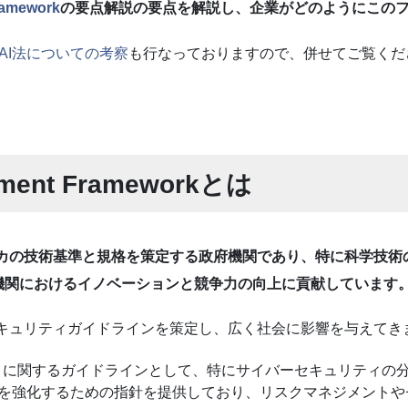
ramework
の要点解説の要点を解説し、企業がどのようにこの
 AI法についての考察
も行なっておりますので、併せてご覧くだ
gement Frameworkとは
リカの技術基準と規格を策定する政府機関であり、特に科学技術の
機関におけるイノベーションと競争力の向上に貢献しています
セキュリティガイドラインを策定し、広く社会に影響を与えてき
ティに関するガイドラインとして、特にサイバーセキュリティの
を強化するための指針を提供しており、リスクマネジメントや