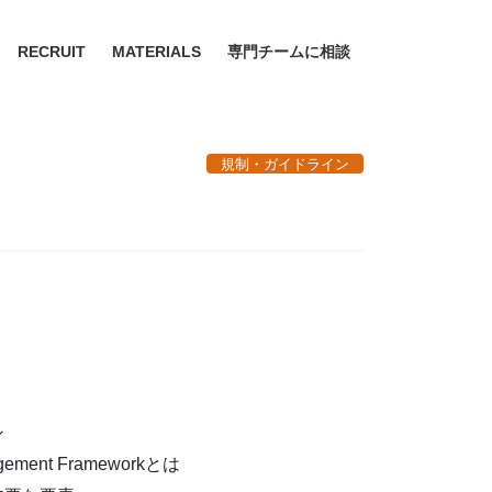
RECRUIT
MATERIALS
専門チームに相談
規制・ガイドライン
ン
agement Frameworkとは