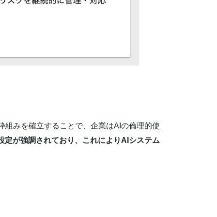
枠組みを確立することで、企業はAIの倫理的使
設定が強調されており、これによりAIシステム