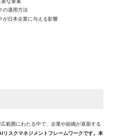
主要な要素
ークの適用方法
ークが日本企業に与える影響
が広範囲にわたる中で、企業や組織が直面する
AIリスクマネジメントフレームワークです。本