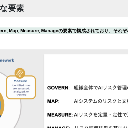
要な要素
では、Govern, Map, Measure, Manageの要素で構成され