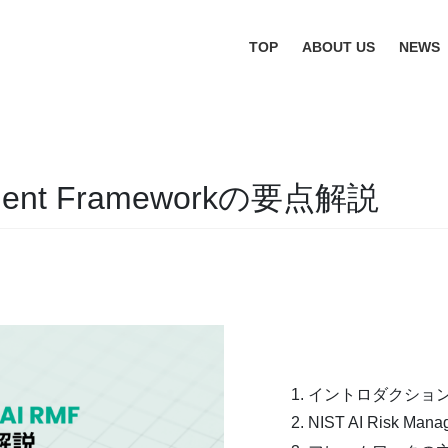
TOP
ABOUT US
NEWS
gement Frameworkの要点解説
イントロダクショ
NIST AI Risk Man