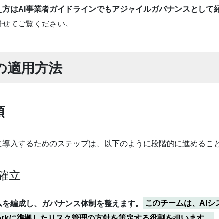
方はAI事業者ガイドラインでもアジャイルガバナンスとして
併せてご覧ください。
クの適用方法
順
ameworkを企業に導入するためのステップは、以下のように段階的に進め
確立
ムを編成し、ガバナンス体制を整えます。
このチームは、AI
 Frameworkに準拠したリスク管理の方針を策定する役割を担います。