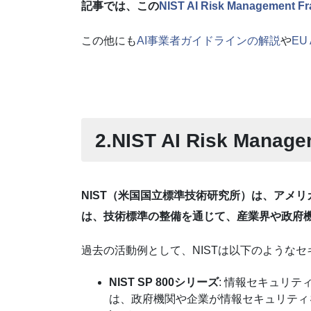
記事では、この
NIST AI Risk Management F
この他にも
AI事業者ガイドラインの解説
や
EU
2.NIST AI Risk Mana
NIST（米国国立標準技術研究所）は、アメ
は、技術標準の整備を通じて、産業界や政府
過去の活動例として、NISTは以下のような
NIST SP 800シリーズ
: 情報セキュリ
は、政府機関や企業が情報セキュリティ