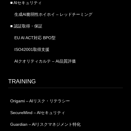
■ AIセキュリティ
生成AI脆弱性ホイホイ – レッドチーミング
■ 認証取得・保証
EU AI ACT対応 BPO型
ISO42001取得支援
AIクオリティカルテ – AI品質評価
TRAINING
Origami – AIリスク・リテラシー
SecureMind – AIセキュリティ
Guardian – AIリスクマネジメント特化