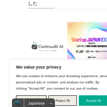
した
We value your privacy
We use cookies to enhance your browsing experience, serv
2024年10月28日
personalized ads or content, and analyze our traffic. By
clicking "Accept All", you consent to our use of cookies.
日本最大級のスタートアップ展示会
「Startup JAPAN 2024 – 秋 -」に
Customize
Reject All
Accept All
ます