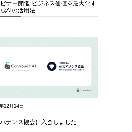
ビナー開催 ビジネス価値を最大化す
成AIの活用法
4年12月14日
ガバナンス協会に入会しました