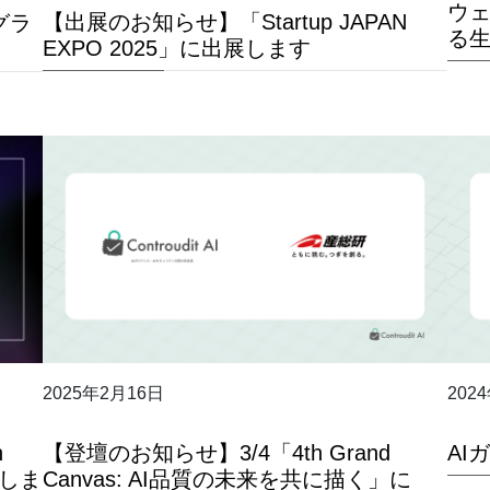
ウェ
【出展のお知らせ】「Startup JAPAN
グラ
る生
EXPO 2025」に出展します
2025年2月16日
202
h
【登壇のお知らせ】3/4「4th Grand
AI
壇しま
Canvas: AI品質の未来を共に描く」に