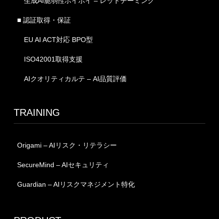
生成AI脆弱性ホイホイ – レッドチーミング
■ 認証取得・保証
EU AI ACT対応 BPO型
ISO42001取得支援
AIクオリティカルテ – AI品質評価
TRAINING
Origami – AIリスク・リテラシー
SecureMind – AIセキュリティ
Guardian – AIリスクマネジメント特化