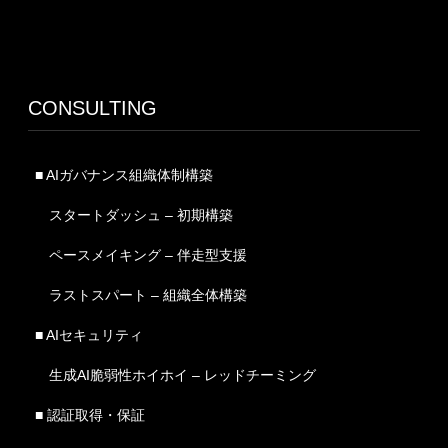
CONSULTING
■ AIガバナンス組織体制構築
スタートダッシュ – 初期構築
ペースメイキング – 伴走型支援
ラストスパート – 組織全体構築
■ AIセキュリティ
生成AI脆弱性ホイホイ – レッドチーミング
■ 認証取得・保証