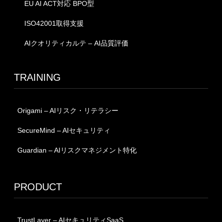
EU AI ACT対応 BPO型
ISO42001取得支援
AIクオリティカルテ – AI品質評価
TRAINING
Origami – AIリスク・リテラシー
SecureMind – AIセキュリティ
Guardian – AIリスクマネジメント特化
PRODUCT
TrustLayer – AIセキュリティSaaS