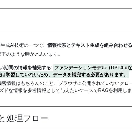
on）は、生成AI技術の一つで、
情報検索とテキスト生成を組み合わせ
以下のような時かと思います。
い期間の情報を補完する
:
ファンデーションモデル（GPT4-
報は学習していないため、データを補完する必要があります。
機密情報はもちろんのこと、ブラウザに公開されていないクロ
ズドな情報を参考情報として与えたいケースでRAGを利用し
ャと処理フロー