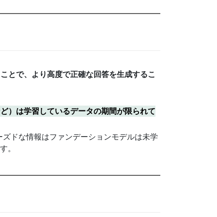
ることで、より高度で正確な回答を生成するこ
oなど）は学習しているデータの期間が限られて
ーズドな情報はファンデーションモデルは未学
ます。