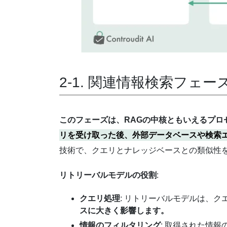
2-1. 関連情報検索フェー
このフェーズは、RAGの中核ともいえるプロ
リを受け取った後、外部データベースや検索
技術で、クエリとナレッジベースとの類似性
リトリーバルモデルの役割
:
クエリ処理
: リトリーバルモデルは、
スに大きく影響します。
情報のフィルタリング
: 取得された情