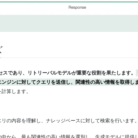
ズ
セスであり、リトリーバルモデルが重要な役割を果たします。
エンジンに対してクエリを送信し、関連性の高い情報を取得し
を計算します。
クエリの内容を理解し、ナレッジベースに対して検索を行います
報の中から、最も関連性の高い情報を選別し、生成モデルに提供