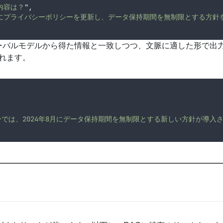
内容は？
"
,
8月にプライバシーポリシーを更新し、データ保持期間を無制限とする方針
リーバルモデルから得た情報と一致しつつ、文脈に適した形で出
れます。
では、2024年8月にデータ保持期間を無制限とする新しい方針が導入