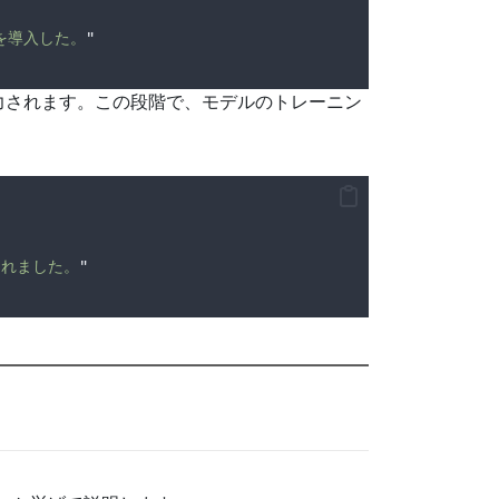
を導入した。
"
力されます。この段階で、モデルのトレーニン
されました。
"