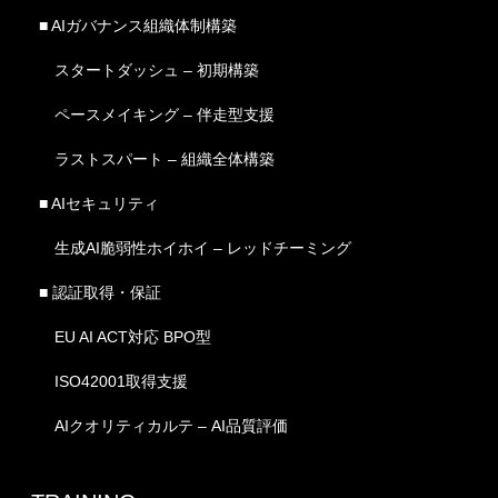
■ AIガバナンス組織体制構築
スタートダッシュ – 初期構築
ペースメイキング – 伴走型支援
ラストスパート – 組織全体構築
■ AIセキュリティ
生成AI脆弱性ホイホイ – レッドチーミング
■ 認証取得・保証
EU AI ACT対応 BPO型
ISO42001取得支援
AIクオリティカルテ – AI品質評価